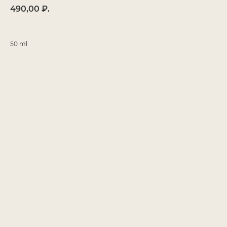
490,00
₽.
50 ml