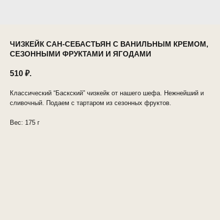
ЧИЗКЕЙК САН-СЕБАСТЬЯН С ВАНИЛЬНЫМ КРЕМОМ,
СЕЗОННЫМИ ФРУКТАМИ И ЯГОДАМИ
510
₽.
Классический “Баскский” чизкейк от нашего шефа. Нежнейший и
сливочный. Подаем с тартаром из сезонных фруктов.
Вес: 175 г