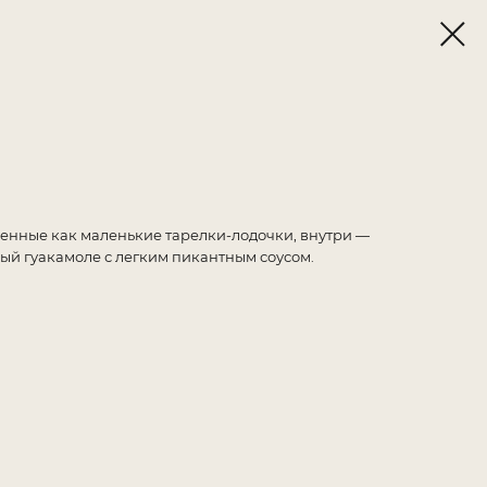
енные как маленькие тарелки-лодочки, внутри —
ый гуакамоле с легким пикантным соусом.