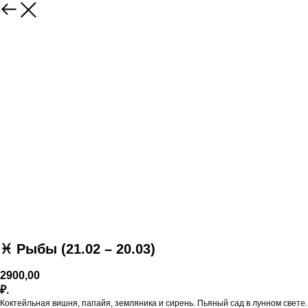
♓️ Рыбы (21.02 – 20.03)
2900,00
₽.
Коктейльная вишня, папайя, земляника и сирень. Пьяный сад в лунном свете.