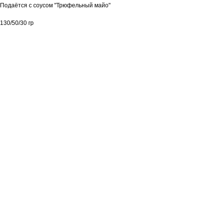
Подаётся с соусом "Трюфельный майо"
130/50/30 гр