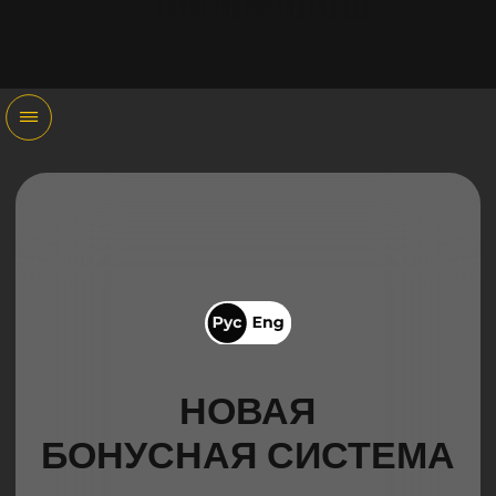
НОВАЯ
БОНУСНАЯ СИСТЕМА
ЗАБРОНИРОВАТЬ
Чтобы сделать участие в бонусном клубе
интереснее для вас.
Не переживайте, ваш номер карты и бонусы мы
сохранили и перенесли. Карта автоматически
синхронизируется со старой по номеру
телефона.