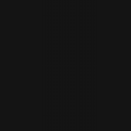
ОСТАВИТЬ ОТЗЫВ
КАК НАС НАЙТИ?
КАЛОРИЙНОСТЬ