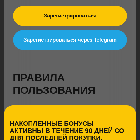
общую сумму от 40 000 рублей
7% - при совершении покупок на
общую сумму от 70 000 рублей
за установку карты:
200 бонусов на 10 дней, активны к
списанию сразу после начисления
подарок за первую покупку
при совершении 1-ой покупки от 2500
руб., гостю начисляется кешбэк 15% =
3% накопленные бонусы+ 12%
акционные, срок действия акционных
бонусов 10 дней, бонусы
активируются к списанию спустя 12
часов после начисления