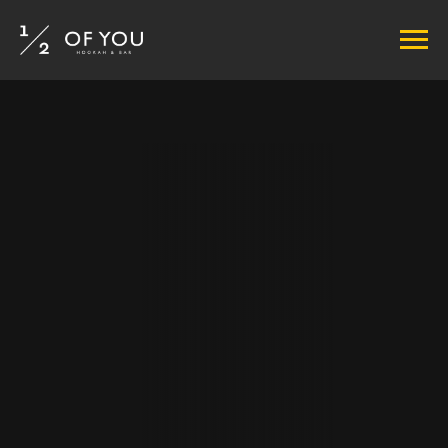
МЕНЮ
ЗАВЕДЕНИЯ
СОБЫТИЯ
ПРОГРАММА ЛОЯЛЬНОСТИ
КОНТАКТЫ