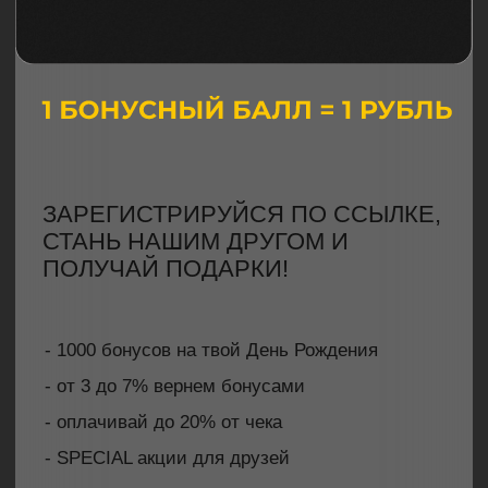
ПОЛЬЗОВАНИЯ
НАКОПЛЕННЫЕ БОНУСЫ
АКТИВНЫ В ТЕЧЕНИЕ 90 ДНЕЙ СО
ДНЯ ПОСЛЕДНЕЙ ПОКУПКИ,
БОНУСЫ АКТИВИРУЮТСЯ К
СПИСАНИЮ СПУСТЯ 12 ЧАСОВ
ПОСЛЕ ИХ НАЧИСЛЕНИЯ
СПИСАНИЕ
до 20% от суммы чека
Бонусы не списываются на товары
со скидкой, но начисляются на сумму,
оплаченную рублями.
НАЧИСЛЕНИЕ
3% - при регистрации всем гостям
5% - при совершении покупок на