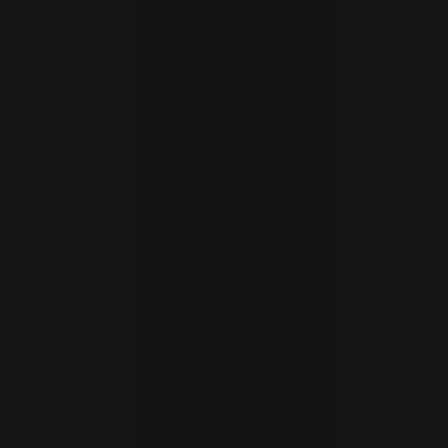
ОСТАВИТЬ ОТЗЫВ
КАК НАС НАЙТИ?
КАЛОРИЙНОСТЬ
ВЫЗВАТЬ ОФИЦИАНТА
ГО
ЯЧЕЕ