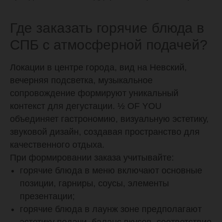
Где заказать горячие блюда в
СПБ с атмосферной подачей?
Локации в центре города, вид на Невский,
вечерняя подсветка, музыкальное
сопровождение формируют уникальный
контекст для дегустации. ½ OF YOU
объединяет гастрономию, визуальную эстетику,
звуковой дизайн, создавая пространство для
качественного отдыха.
При формировании заказа учитывайте:
горячие блюда в меню включают основные
позиции, гарниры, соусы, элементы
презентации;
горячие блюда в лаунж зоне предполагают
эстетику подачи, баланс вкусов, соответствие