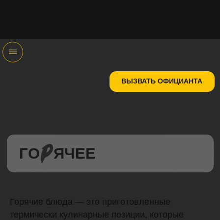
ЗАБРОНИРОВАТЬ
Горячие блюда — это приготовленные
термически кулинарные позиции, которые