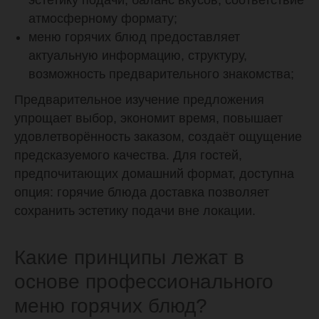
атмосферному формату;
меню горячих блюд предоставляет
актуальную информацию, структуру,
возможность предварительного знакомства;
Предварительное изучение предложения
упрощает выбор, экономит время, повышает
удовлетворённость заказом, создаёт ощущение
предсказуемого качества. Для гостей,
предпочитающих домашний формат, доступна
опция: горячие блюда доставка позволяет
сохранить эстетику подачи вне локации.
КАЙФУЙТЕ
Какие принципы лежат в
ВМЕСТЕ С НАМИ!
основе профессионального
меню горячих блюд?